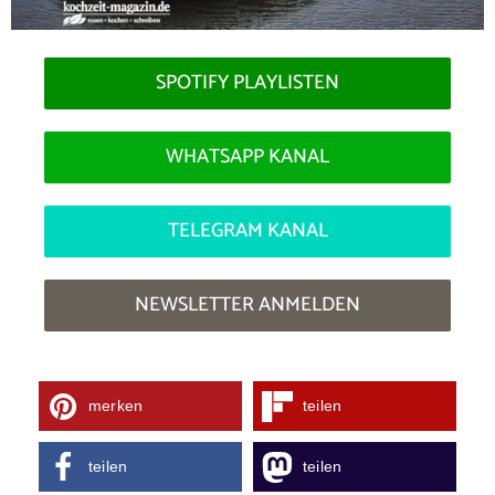
SPOTIFY PLAYLISTEN
WHATSAPP KANAL
TELEGRAM KANAL
NEWSLETTER ANMELDEN
merken
teilen
teilen
teilen