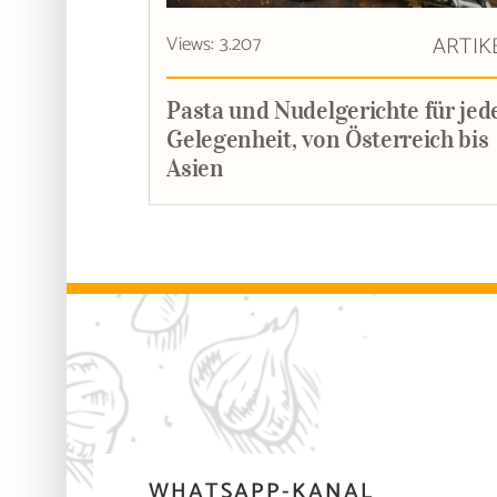
Views: 3.207
ARTIK
Pasta und Nudelgerichte für jed
Gelegenheit, von Österreich bis
Asien
WHATSAPP-KANAL