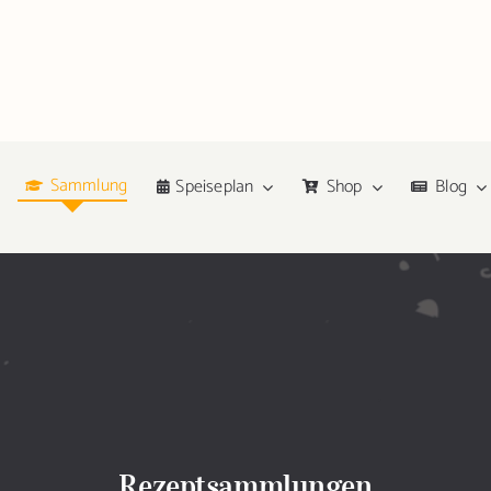
Sammlung
Speiseplan
Shop
Blog
Rezeptsammlungen