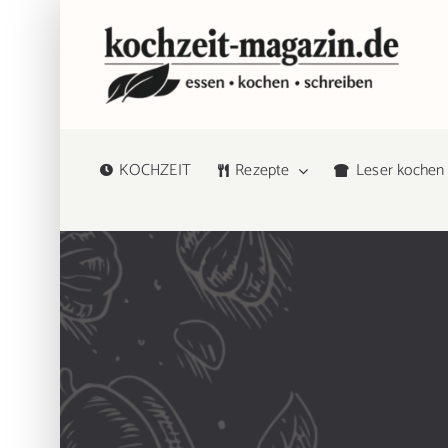
Zum
Inhalt
springen
KOCHZEIT
Rezepte
Leser kochen