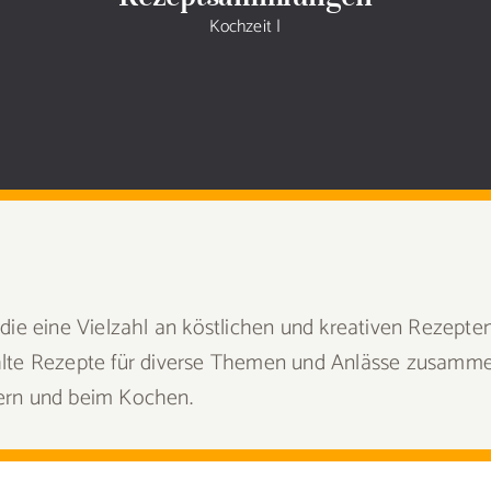
Kochzeit
|
e eine Vielzahl an köstlichen und kreativen Rezepten 
wählte Rezepte für diverse Themen und Anlässe zusamm
bern und beim Kochen.