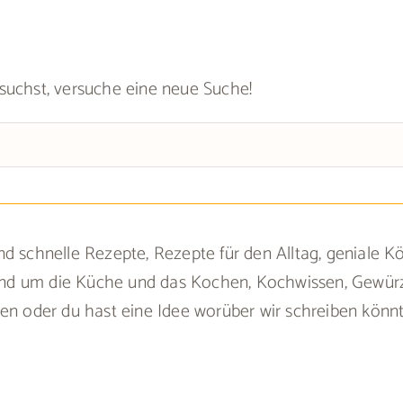
suchst, versuche eine neue Suche!
d schnelle Rezepte, Rezepte für den Alltag, geniale K
 rund um die Küche und das Kochen, Kochwissen, Gewürz
sen oder du hast eine Idee worüber wir schreiben kön