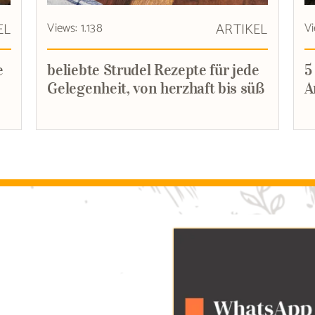
EL
Views: 1.138
ARTIKEL
Vi
e
beliebte Strudel Rezepte für jede
5
Gelegenheit, von herzhaft bis süß
A