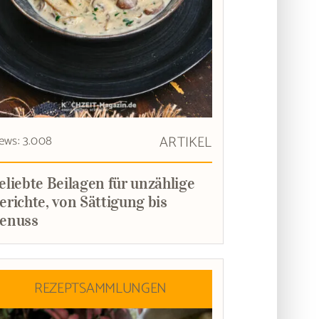
ews: 3.008
ARTIKEL
eliebte Beilagen für unzählige
erichte, von Sättigung bis
enuss
REZEPTSAMMLUNGEN