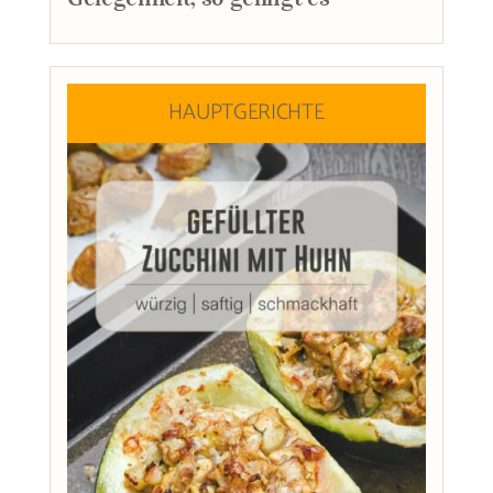
HAUPTGERICHTE