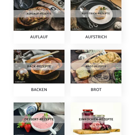
AUFLAUF
AUFSTRICH
BACKEN
BROT