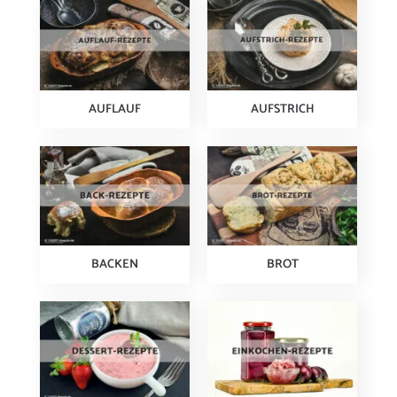
AUFLAUF
AUFSTRICH
BACKEN
BROT