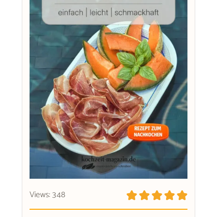
Views: 348