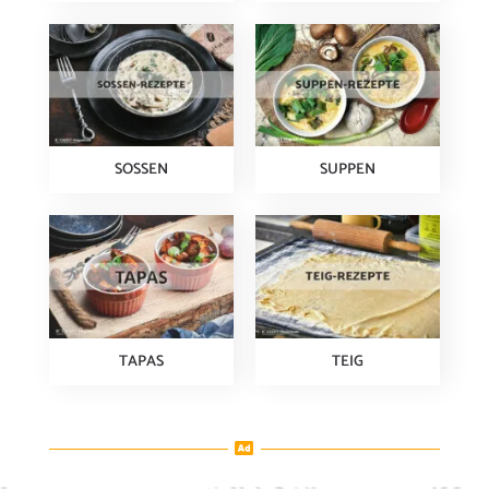
SOSSEN
SUPPEN
TAPAS
TEIG