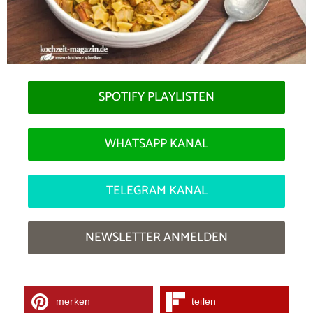
SPOTIFY PLAYLISTEN
WHATSAPP KANAL
TELEGRAM KANAL
NEWSLETTER ANMELDEN
merken
teilen