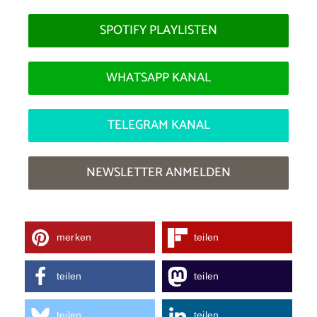
SPOTIFY PLAYLISTEN
WHATSAPP KANAL
TELEGRAM KANAL
NEWSLETTER ANMELDEN
merken
teilen
teilen
teilen
teilen
teilen