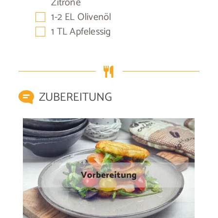
Zitrone
▢
1-2
EL
Olivenöl
▢
1
TL
Apfelessig
ZUBEREITUNG