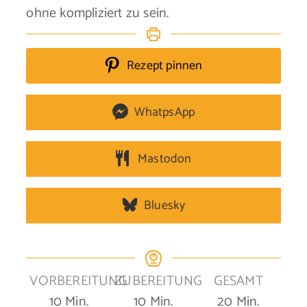
ohne kompliziert zu sein.
Rezept pinnen
WhatpsApp
Mastodon
Bluesky
VORBEREITUNG
ZUBEREITUNG
GESAMT
Minuten
Minuten
Minuten
10
Min.
10
Min.
20
Min.