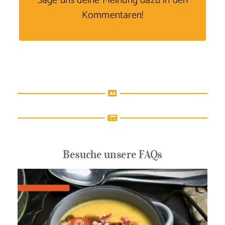
Sage uns deine Meinung
dazu in den
Kommentaren!
Besuche unsere FAQs