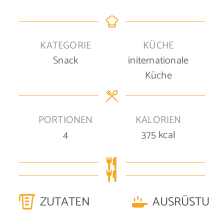
KATEGORIE
KÜCHE
Snack
initernationale
Küche
PORTIONEN
KALORIEN
4
375
kcal
ZUTATEN
AUSRÜSTUN