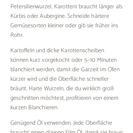
Petersilienwurzel, Karotten) braucht länger als
Kürbis oder Aubergine. Schneide härtere
Gemüsesorten kleiner oder gib sie früher ins
Rohr.
Kartoffeln und dicke Karottenscheiben
können kurz vorgekocht oder 5–10 Minuten
blanchiert werden, damit die Garzeit im Ofen
kürzer wird und die Oberfläche schneller
bräunt. Harte Wurzeln, die du wirklich groß
geschnitten möchtest, profitieren von einem
kurzen Blanchieren.
Genügend Öl verwenden. Jede Oberfläche
braucht einen dünnen Film Öl, damit sie braun