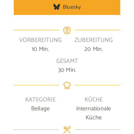
Bluesky
VORBEREITUNG
ZUBEREITUNG
Minuten
Minuten
10
Min.
20
Min.
GESAMT
Minuten
30
Min.
KATEGORIE
KÜCHE
Beilage
internationale
Küche