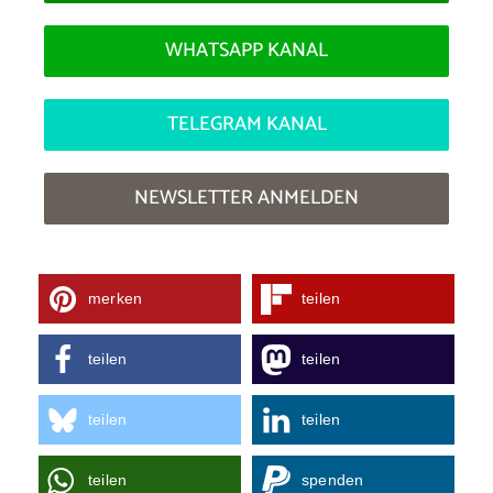
WHATSAPP KANAL
TELEGRAM KANAL
NEWSLETTER ANMELDEN
merken
teilen
teilen
teilen
teilen
teilen
teilen
spenden