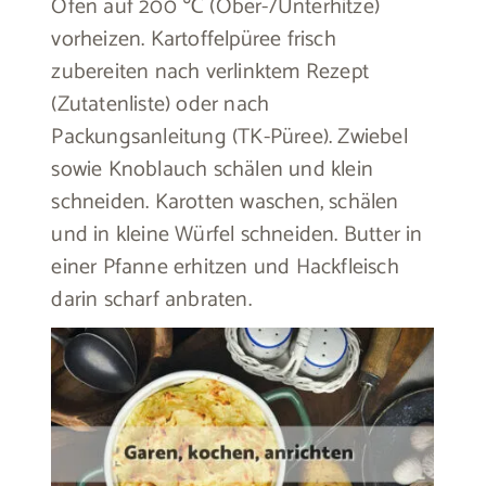
Ofen auf 200 ℃ (Ober-/Unterhitze)
vorheizen. Kartoffelpüree frisch
zubereiten nach verlinktem Rezept
(Zutatenliste) oder nach
Packungsanleitung (TK-Püree). Zwiebel
sowie Knoblauch schälen und klein
schneiden. Karotten waschen, schälen
und in kleine Würfel schneiden. Butter in
einer Pfanne erhitzen und Hackfleisch
darin scharf anbraten.