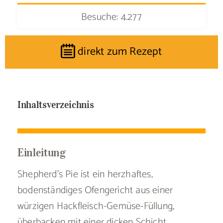
Besuche: 4.277
direkt zum Rezept
Inhaltsverzeichnis
Einleitung
Shepherd’s Pie ist ein herzhaftes,
bodenständiges Ofengericht aus einer
würzigen Hackfleisch-Gemüse-Füllung,
überbacken mit einer dicken Schicht