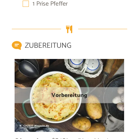
▢
1
Prise
Pfeffer
ZUBEREITUNG