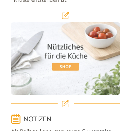
Kruste entstanden ist.
NOTIZEN