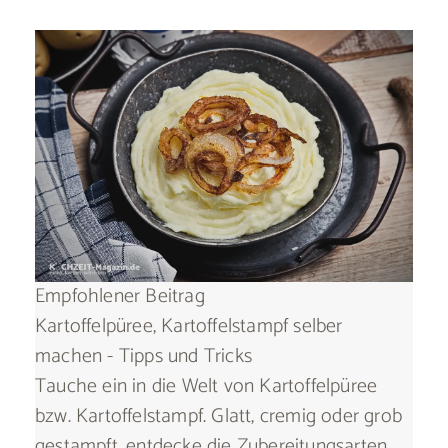
Empfohlener Beitrag
Kartoffelpüree, Kartoffelstampf selber
machen - Tipps und Tricks
Tauche ein in die Welt von Kartoffelpüree
bzw. Kartoffelstampf. Glatt, cremig oder grob
gestampft, entdecke die Zubereitungsarten.