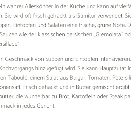
t ein wahrer Alleskönner in der Küche und kann auf vielf
 Sie wird oft frisch gehackt als Garnitur verwendet. Sie
pen, Eintöpfen und Salaten eine frische, grüne Note. D
 Saucen wie der klassischen persischen „Gremolata“ od
sillade“.
den Geschmack von Suppen und Eintöpfen intensivieren
Kochvorgangs hinzugefügt wird. Sie kann Hauptzutat in
en Taboulé, einem Salat aus Bulgur, Tomaten, Petersili
onensaft. Frisch gehackt und in Butter gemischt ergibt 
butter, die wunderbar zu Brot, Kartoffeln oder Steak pas
hmack in jedes Gericht.