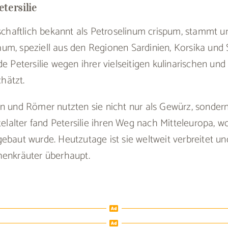
tersilie
nschaftlich bekannt als Petroselinum crispum, stammt u
m, speziell aus den Regionen Sardinien, Korsika und S
de Petersilie wegen ihrer vielseitigen kulinarischen un
hätzt.
en und Römer nutzten sie nicht nur als Gewürz, sonder
telalter fand Petersilie ihren Weg nach Mitteleuropa, wo
ebaut wurde. Heutzutage ist sie weltweit verbreitet un
henkräuter überhaupt.