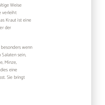
ältige Weise
 verleiht
as Kraut ist eine
er der
, besonders wenn
 Salaten sein,
e, Minze,
dies eine
st. Sie bringt