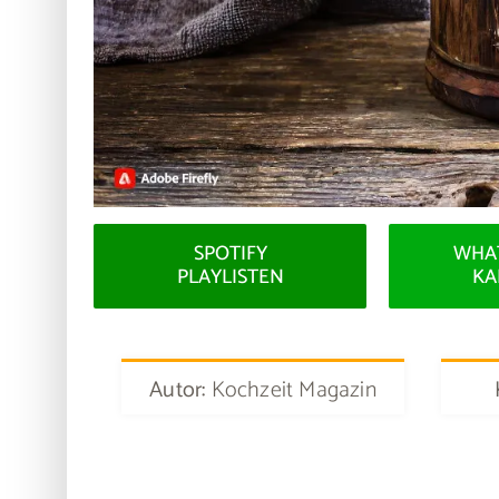
SPOTIFY
WHA
PLAYLISTEN
KA
Autor:
Kochzeit Magazin