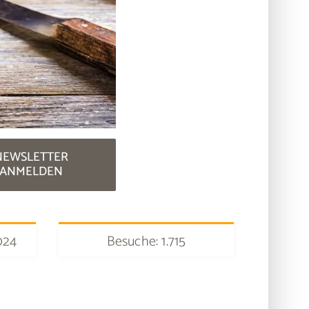
NEWSLETTER
ANMELDEN
024
Besuche: 1.715