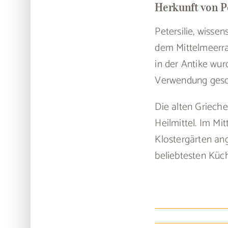
Herkunft von Pe
Petersilie, wisse
dem Mittelmeerrau
in der Antike wur
Verwendung gesc
Die alten Griech
Heilmittel. Im Mit
Klostergärten ang
beliebtesten Küc