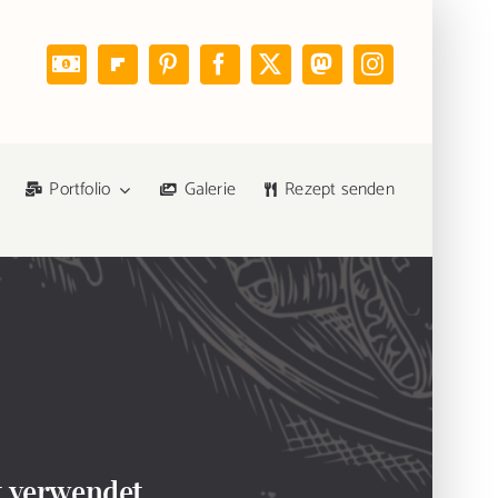
Portfolio
Galerie
Rezept senden
ft verwendet