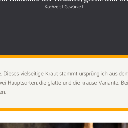
Kochzeit
|
Gewürze
|
che. Dieses vielseitige Kraut stammt ursprünglich aus d
ei Hauptsorten, die glatte und die krause Variante. B
en.