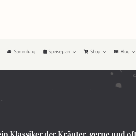
Sammlung
Speiseplan
Shop
Blog
 ein Klassiker der Kräuter, gerne und o