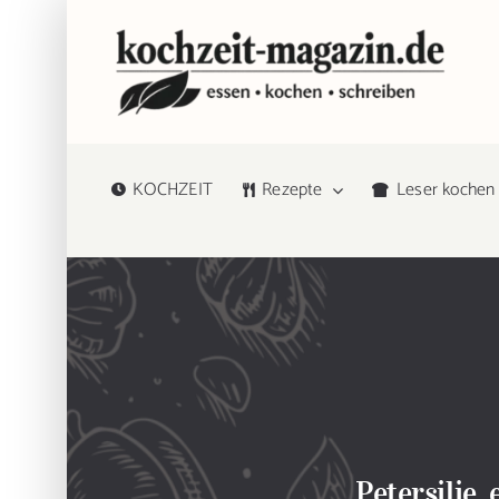
Zum
Inhalt
springen
KOCHZEIT
Rezepte
Leser kochen
Petersilie,