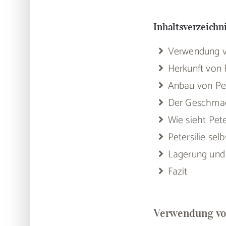
Inhaltsverzeichn
Verwendung vo
Herkunft von P
Anbau von Pet
Der Geschmack
Wie sieht Pete
Petersilie sel
Lagerung und 
Fazit
Verwendung von