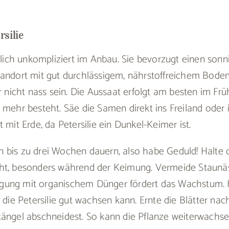
silie
emlich unkompliziert im Anbau. Sie bevorzugt einen sonn
tandort mit gut durchlässigem, nährstoffreichem Bode
er nicht nass sein. Die Aussaat erfolgt am besten im Frü
 mehr besteht. Säe die Samen direkt ins Freiland oder 
 mit Erde, da Petersilie ein Dunkel-Keimer ist.
 bis zu drei Wochen dauern, also habe Geduld! Halte
ht, besonders während der Keimung. Vermeide Staunäs
gung mit organischem Dünger fördert das Wachstum. 
t die Petersilie gut wachsen kann. Ernte die Blätter na
tängel abschneidest. So kann die Pflanze weiterwachse