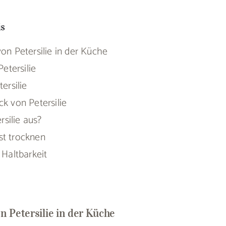
is
n Petersilie in der Küche
etersilie
ersilie
 von Petersilie
rsilie aus?
bst trocknen
Haltbarkeit
 Petersilie in der Küche