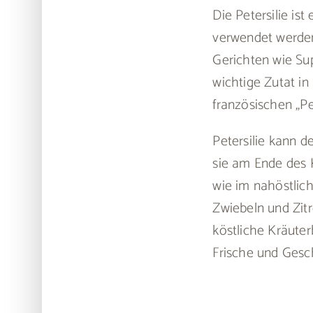
Die Petersilie is
verwendet werden.
Gerichten wie Sup
wichtige Zutat in
französischen „Per
Petersilie kann 
sie am Ende des 
wie im nahöstlich
Zwiebeln und Zitr
köstliche Kräuter
Frische und Gesc