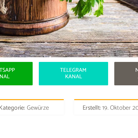
TSAPP
TELEGRAM
NAL
KANAL
Kategorie:
Gewürze
Erstellt:
19. Oktober 2