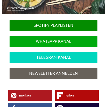
SPOTIFY PLAYLISTEN
WHATSAPP KANAL
TELEGRAM KANAL
NEWSLETTER ANMELDEN
merken
teilen