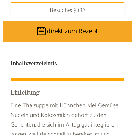
Besuche: 3.182
direkt zum Rezept
Inhaltsverzeichnis
Einleitung
Eine Thaisuppe mit Hühnchen, viel Gemüse,
Nudeln und Kokosmilch gehört zu den
Gerichten, die sich im Alltag gut integrieren
lassen, weil sie schnell zubereitet ist und