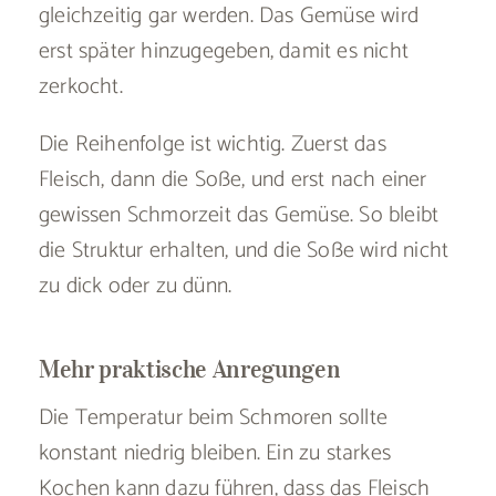
gleichzeitig gar werden. Das Gemüse wird
erst später hinzugegeben, damit es nicht
zerkocht.
Die Reihenfolge ist wichtig. Zuerst das
Fleisch, dann die Soße, und erst nach einer
gewissen Schmorzeit das Gemüse. So bleibt
die Struktur erhalten, und die Soße wird nicht
zu dick oder zu dünn.
Mehr praktische Anregungen
Die Temperatur beim Schmoren sollte
konstant niedrig bleiben. Ein zu starkes
Kochen kann dazu führen, dass das Fleisch