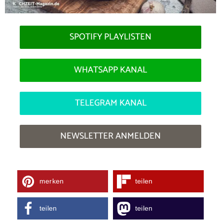
SPOTIFY PLAYLISTEN
WHATSAPP KANAL
TELEGRAM KANAL
NEWSLETTER ANMELDEN
merken
teilen
teilen
teilen