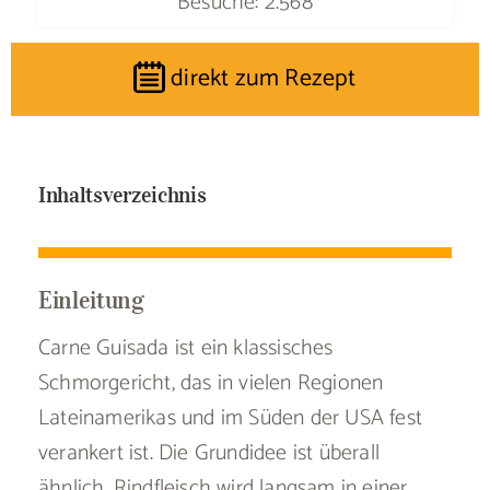
Besuche: 2.568
direkt zum Rezept
Inhaltsverzeichnis
Einleitung
Carne Guisada ist ein klassisches
Schmorgericht, das in vielen Regionen
Lateinamerikas und im Süden der USA fest
verankert ist. Die Grundidee ist überall
ähnlich. Rindfleisch wird langsam in einer