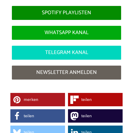
SPOTIFY PLAYLISTEN
WHATSAPP KANAL
TELEGRAM KANAL
NEWSLETTER ANMELDEN
merken
teilen
teilen
teilen
teilen
teilen