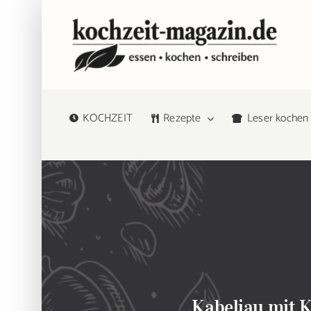
Zum
Inhalt
springen
KOCHZEIT
Rezepte
Leser kochen
Kabeljau mit K