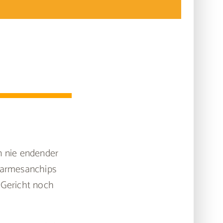
n nie endender
 Parmesanchips
 Gericht noch