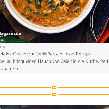
rag
erfekte Gericht für Genießer, ein Leser-Rezept
beljau bringt einen Hauch von Asien in die Küche. Perfe
 Naan-Brot.