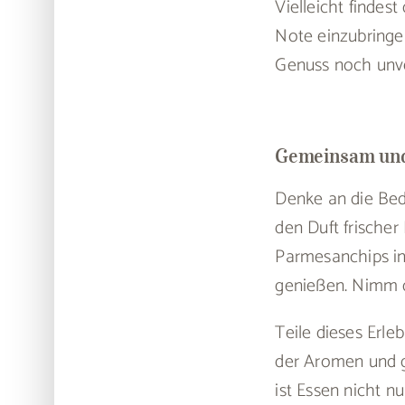
Vielleicht findes
Note einzubringe
Genuss noch unve
Gemeinsam und
Denke an die Bed
den Duft frische
Parmesanchips in 
genießen. Nimm di
Teile dieses Erle
der Aromen und g
ist Essen nicht n