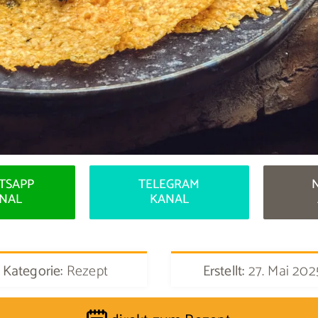
TSAPP
TELEGRAM
NAL
KANAL
Kategorie:
Rezept
Erstellt:
27. Mai 202