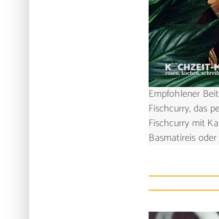
Empfohlener Beit
Fischcurry, das p
Fischcurry mit Ka
Basmatireis oder