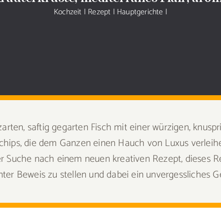
Kochzeit
|
Rezept
|
Hauptgerichte
|
zarten, saftig gegarten Fisch mit einer würzigen, knusp
hips, die dem Ganzen einen Hauch von Luxus verleihen.
r Suche nach einem neuen kreativen Rezept, dieses Re
ter Beweis zu stellen und dabei ein unvergessliches G