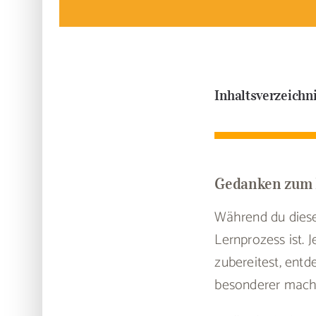
Inhaltsverzeichn
Gedanken zum 
Während du dieses
Lernprozess ist.
zubereitest, entd
besonderer mach