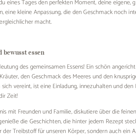
t du eines Tages den perfekten Moment, deine eigene, 
n, eine kleine Anpassung, die den Geschmack noch int
rgleichlicher macht.
 bewusst essen
eutung des gemeinsamen Essens! Ein schön angerichtet
r Kräuter, den Geschmack des Meeres und den knuspri
sich vereint, ist eine Einladung, innezuhalten und de
r Zeit!
bnis mit Freunden und Familie, diskutiere über die fein
enieße die Geschichten, die hinter jedem Rezept steck
ur der Treibstoff für unseren Körper, sondern auch ein 