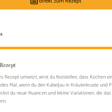
direkt zum Rezept
is
Rezept
 Rezept umsetzt, wirst du feststellen, dass Kochen ei
 Jedes Mal, wenn du den Kabeljau in Kräuterkruste und
eckst du neue Nuancen und kleine Variationen, die das
en.