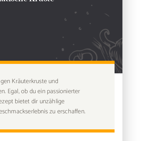
rigen Kräuterkruste und
 Egal, ob du ein passionierter
zept bietet dir unzählige
eschmackserlebnis zu erschaffen.