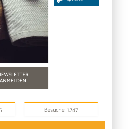
NEWSLETTER
ANMELDEN
5
Besuche: 1.747