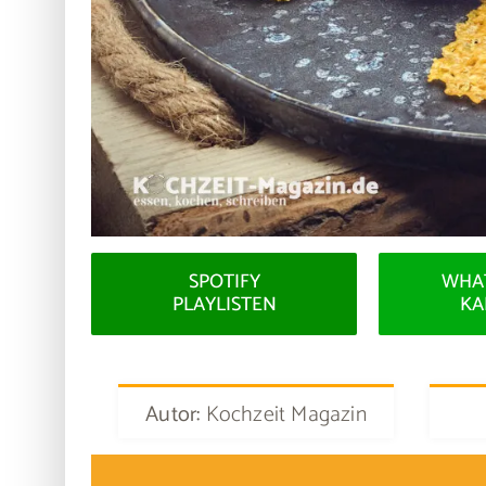
SPOTIFY
WHA
PLAYLISTEN
KA
Autor:
Kochzeit Magazin