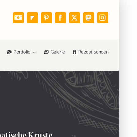
Portfolio
Galerie
Rezept senden
matische Kruste