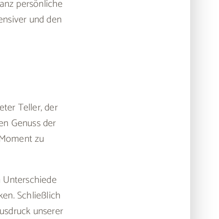
ganz persönliche
ensiver und den
er Teller, der
gen Genuss der
n Moment zu
en Unterschiede
en. Schließlich
Ausdruck unserer