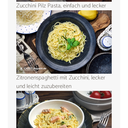
Zucchini Pilz Pasta, einfach und lecker
Zitronenspaghetti mit Zucchini, lecker
und leicht zuzubereiten