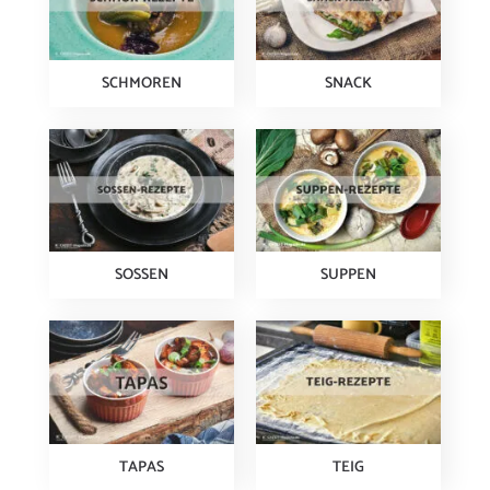
SCHMOREN
SNACK
SOSSEN
SUPPEN
TAPAS
TEIG