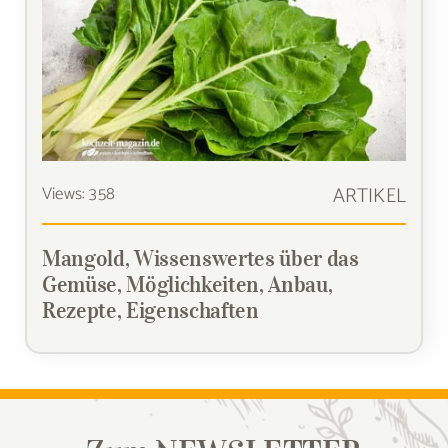
Views: 358
ARTIKEL
Mangold, Wissenswertes über das
Gemüse, Möglichkeiten, Anbau,
Rezepte, Eigenschaften