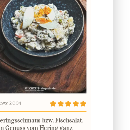
ews: 2.004
eringsschmaus bzw. Fischsalat,
in Genuss vom Hering ganz