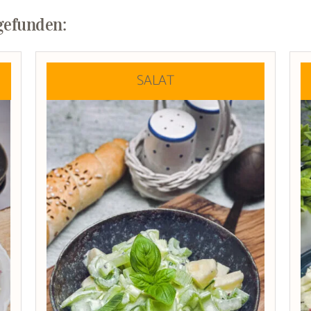
gefunden:
SALAT