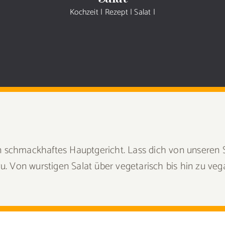
Kochzeit
|
Rezept
|
Salat
|
ein schmackhaftes Hauptgericht. Lass dich von unseren S
. Von wurstigen Salat über vegetarisch bis hin zu vegan