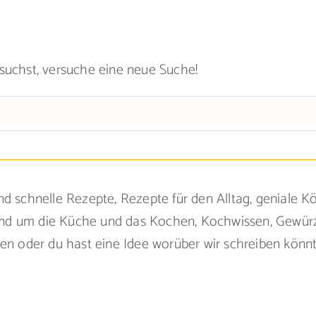
suchst, versuche eine neue Suche!
d schnelle Rezepte, Rezepte für den Alltag, geniale K
 rund um die Küche und das Kochen, Kochwissen, Gewürz
sen oder du hast eine Idee worüber wir schreiben kön