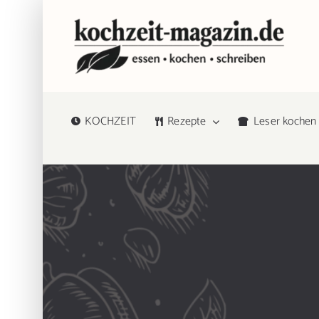
Zum
Inhalt
springen
KOCHZEIT
Rezepte
Leser kochen