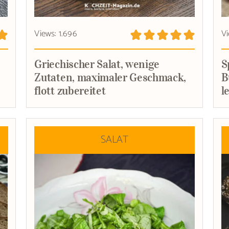
Views: 1.696
Vi
Griechischer Salat, wenige
S
Zutaten, maximaler Geschmack,
B
flott zubereitet
l
SALAT