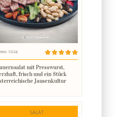
ews: 1.024
auernsalat mit Presswurst,
erzhaft, frisch und ein Stück
sterreichische Jausenkultur
SALAT