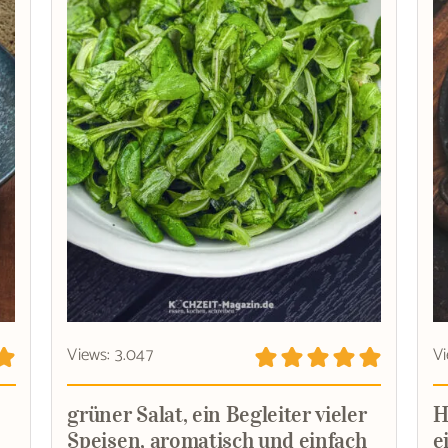
Views: 3.047
Vi
grüner Salat, ein Begleiter vieler
H
Speisen, aromatisch und einfach
e