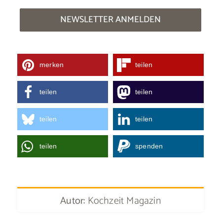
NEWSLETTER ANMELDEN
merken
teilen
teilen
teilen
teilen
teilen
teilen
spenden
Autor:
Kochzeit Magazin