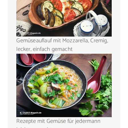
Gemüseauflauf mit Mozzarella, Cremig,
lecker, einfach gemacht
Rezepte mit Gemüse für jedermann