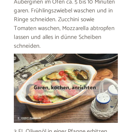
Auberginen im Ofen ca. 5 bis 10 Minuten
garen. Frühlingszwiebel waschen und in
Ringe schneiden. Zucchini sowie
Tomaten waschen, Mozzarella abtropfen
lassen und alles in dünne Scheiben
schneiden.
3 EL Olivenöl in einer Pfanne erhitzen