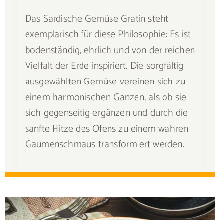
Das Sardische Gemüse Gratin steht
exemplarisch für diese Philosophie: Es ist
bodenständig, ehrlich und von der reichen
Vielfalt der Erde inspiriert. Die sorgfältig
ausgewählten Gemüse vereinen sich zu
einem harmonischen Ganzen, als ob sie
sich gegenseitig ergänzen und durch die
sanfte Hitze des Ofens zu einem wahren
Gaumenschmaus transformiert werden.