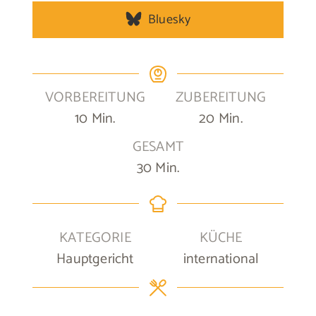
Bluesky
VORBEREITUNG
ZUBEREITUNG
Minuten
Minuten
10
Min.
20
Min.
GESAMT
Minuten
30
Min.
KATEGORIE
KÜCHE
Hauptgericht
international