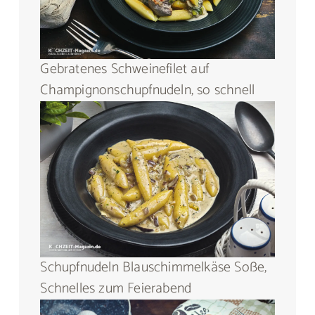
Gebratenes Schweinefilet auf
Champignonschupfnudeln, so schnell
Schupfnudeln Blauschimmelkäse Soße,
Schnelles zum Feierabend