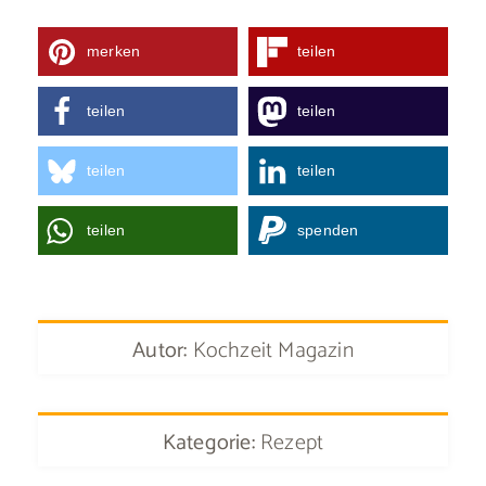
merken
teilen
teilen
teilen
teilen
teilen
teilen
spenden
Autor:
Kochzeit Magazin
Kategorie:
Rezept