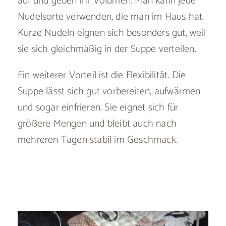
auf und geben ihr Volumen. Man kann jede
Nudelsorte verwenden, die man im Haus hat.
Kurze Nudeln eignen sich besonders gut, weil
sie sich gleichmäßig in der Suppe verteilen.
Ein weiterer Vorteil ist die Flexibilität. Die
Suppe lässt sich gut vorbereiten, aufwärmen
und sogar einfrieren. Sie eignet sich für
größere Mengen und bleibt auch nach
mehreren Tagen stabil im Geschmack.