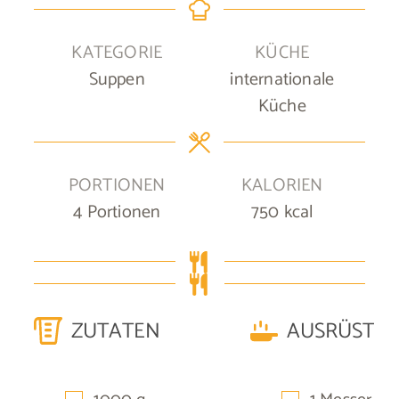
KATEGORIE
KÜCHE
Suppen
internationale
Küche
PORTIONEN
KALORIEN
4
Portionen
750
kcal
ZUTATEN
AUSRÜSTU
▢
▢