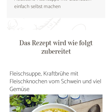
einfach selbst machen
Das Rezept wird wie folgt
zubereitet
Fleischsuppe, Kraftbrühe mit
Fleischknochen vom Schwein und viel
Gemüse