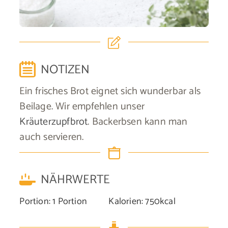
NOTIZEN
Ein frisches Brot eignet sich wunderbar als
Beilage. Wir empfehlen unser
Kräuterzupfbrot
. Backerbsen kann man
auch servieren.
NÄHRWERTE
Portion:
1
Portion
Kalorien:
750
kcal