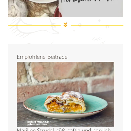
Empfohlene Beiträge
Marillen Strudel, süß, saftig und herrlich