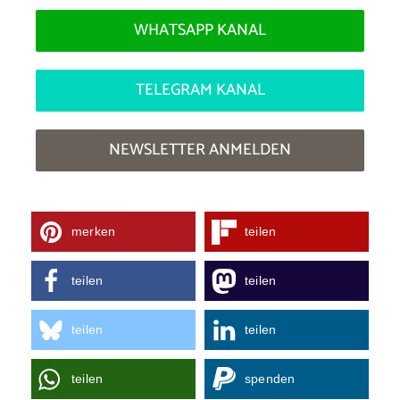
WHATSAPP KANAL
TELEGRAM KANAL
NEWSLETTER ANMELDEN
merken
teilen
teilen
teilen
teilen
teilen
teilen
spenden