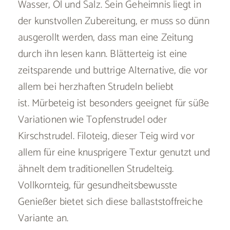
Wasser, Öl und Salz. Sein Geheimnis liegt in
der kunstvollen Zubereitung, er muss so dünn
ausgerollt werden, dass man eine Zeitung
durch ihn lesen kann. Blätterteig ist eine
zeitsparende und buttrige Alternative, die vor
allem bei herzhaften Strudeln beliebt
ist. Mürbeteig ist besonders geeignet für süße
Variationen wie Topfenstrudel oder
Kirschstrudel. Filoteig, dieser Teig wird vor
allem für eine knusprigere Textur genutzt und
ähnelt dem traditionellen Strudelteig.
Vollkornteig, für gesundheitsbewusste
Genießer bietet sich diese ballaststoffreiche
Variante an.