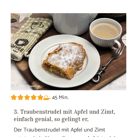
Minuten
45
Min.
3. Traubenstrudel mit Apfel und Zimt,
einfach genial, so gelingt er,
Der Traubenstrudel mit Apfel und Zimt