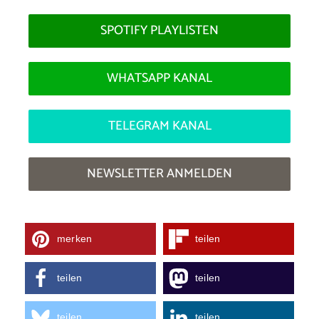
SPOTIFY PLAYLISTEN
WHATSAPP KANAL
TELEGRAM KANAL
NEWSLETTER ANMELDEN
merken
teilen
teilen
teilen
teilen
teilen