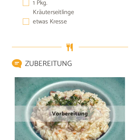
▢
1
Pkg.
Kräuterseitlinge
▢
etwas
Kresse
ZUBEREITUNG