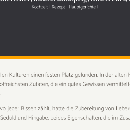
Kochzeit
|
Rezept
|
Hauptgerichte
|
elen Kulturen einen festen Platz gefunden. In der alten
ffreichsten Zutaten, die ein gutes Gewissen vermittelt
.
wo jeder Bissen zählt, hatte die Zubereitung von Leber
 Geduld und Hingabe, beides Eigenschaften, die im Zu