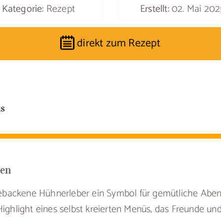
Kategorie:
Rezept
Erstellt:
02. Mai 202
direkt zum Rezept
is
gen
e gebackene Hühnerleber ein Symbol für gemütliche Abe
Highlight eines selbst kreierten Menüs, das Freunde un