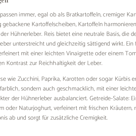
 passen immer, egal ob als Bratkartoffeln, cremiger Kar
ig gebackene Kartoffelscheiben, Kartoffeln harmoniere
 der Hühnerleber. Reis bietet eine neutrale Basis, die d
er unterstreicht und gleichzeitig sättigend wirkt. Ein 
verfeinert mit einer leichten Vinaigrette oder einem Tom
 Kontrast zur Reichhaltigkeit der Leber.
e wie Zucchini, Paprika, Karotten oder sogar Kürbis 
 farblich, sondern auch geschmacklich, mit einer leicht
ter der Hühnerleber ausbalanciert. Getreide-Salate: Ei
 oder Naturjoghurt, verfeinert mit frischen Kräutern, 
s ab und sorgt für zusätzliche Cremigkeit.