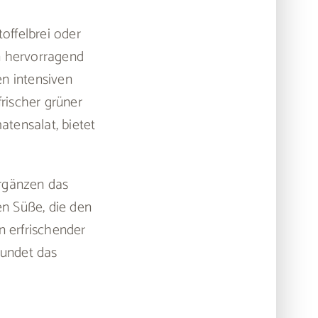
toffelbrei oder
n hervorragend
en intensiven
frischer grüner
atensalat, bietet
ergänzen das
en Süße, die den
n erfrischender
rundet das