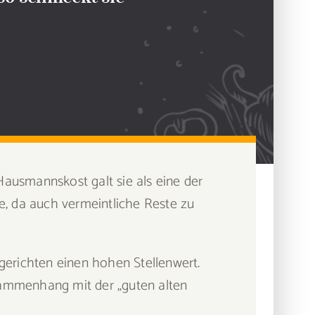
 Hausmannskost galt sie als eine der
e, da auch vermeintliche Reste zu
gerichten einen hohen Stellenwert.
sammenhang mit der „guten alten