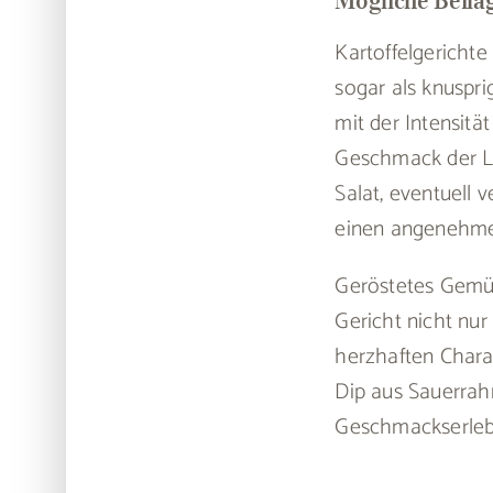
Kartoffelgerichte
sogar als knuspr
mit der Intensität
Geschmack der Leb
Salat, eventuell 
einen angenehmen
Geröstetes Gemüs
Gericht nicht nur
herzhaften Charak
Dip aus Sauerrahm
Geschmackserlebni