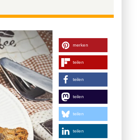
merken
teilen
teilen
teilen
teilen
teilen