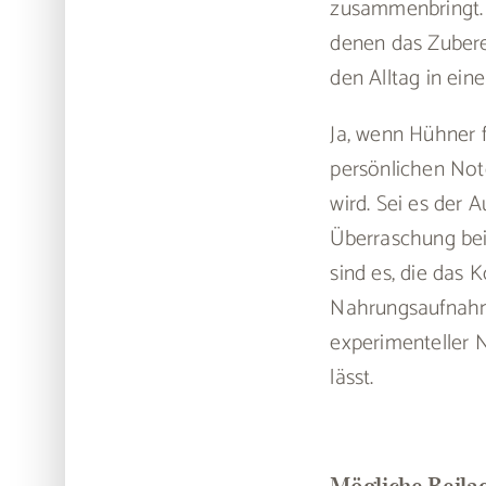
zusammenbringt. 
denen das Zuberei
den Alltag in ei
Ja, wenn Hühner f
persönlichen Not
wird. Sei es der
Überraschung bei
sind es, die das 
Nahrungsaufnahme
experimenteller 
lässt.
Mögliche Beila