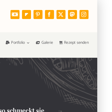
Portfolio
Galerie
Rezept senden
so schmeckt sie