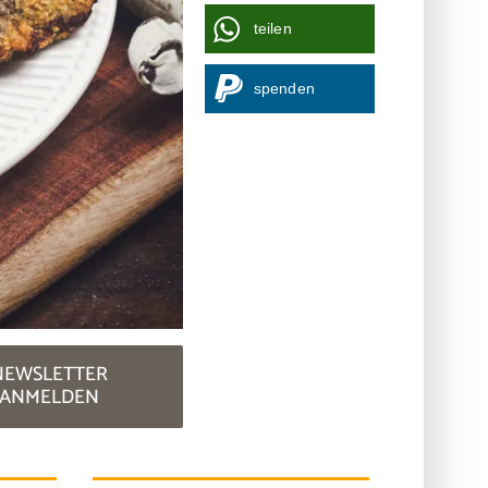
teilen
spenden
NEWSLETTER
ANMELDEN