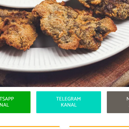
TSAPP
TELEGRAM
NAL
KANAL