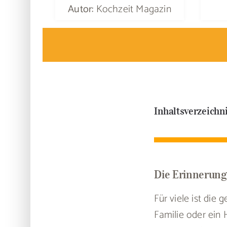
Autor:
Kochzeit Magazin
Inhaltsverzeichn
Die Erinnerun
Für viele ist di
Familie oder ein 