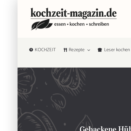
Zum
Inhalt
springen
KOCHZEIT
Rezepte
Leser kochen
Gebackene Hühn