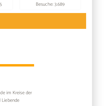
5
Besuche: 3.689
nde im Kreise der
d Liebende