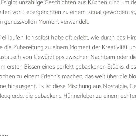
Es gibt unzählige Geschichten aus Küchen rund um de
ten von Lebergerichten zu einem Ritual geworden ist, 
nen genussvollen Moment verwandelt.
rei laufen. Ich selbst habe oft erlebt, wie durch das Hi
e die Zubereitung zu einem Moment der Kreativität u
 Austausch von Gewürztipps zwischen Nachbarn oder d
m ersten Bissen eines perfekt gebackenen Stücks, die
Kochen zu einem Erlebnis machen, das weit über die bl
 hinausgeht. Es ist diese Mischung aus Nostalgie, G
Neugierde, die gebackene Hühnerleber zu einem echte
gen