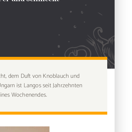
icht, dem Duft von Knoblauch und
 Ungarn ist Langos seit Jahrzehnten
k eines Wochenendes.