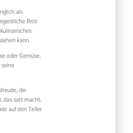
nglich als
igentliche Brot
 kulinarisches
tstehen kann.
äse oder Gemüse,
 seine
freude, die
, das satt macht,
de auf den Teller