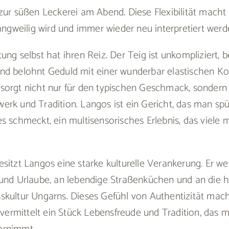
zur süßen Leckerei am Abend. Diese Flexibilität macht
langweilig wird und immer wieder neu interpretiert werd
ung selbst hat ihren Reiz. Der Teig ist unkompliziert, b
nd belohnt Geduld mit einer wunderbar elastischen Ko
sorgt nicht nur für den typischen Geschmack, sondern 
rk und Tradition. Langos ist ein Gericht, das man spür
s schmeckt, ein multisensorisches Erlebnis, das viele
sitzt Langos eine starke kulturelle Verankerung. Er w
 und Urlaube, an lebendige Straßenküchen und an die h
skultur Ungarns. Dieses Gefühl von Authentizität mac
r vermittelt ein Stück Lebensfreude und Tradition, das 