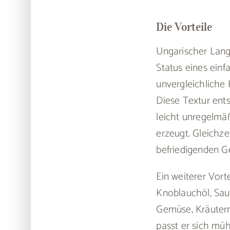
Die Vorteile
Ungarischer Lango
Status eines einf
unvergleichliche
Diese Textur ents
leicht unregelmä
erzeugt. Gleichze
befriedigenden G
Ein weiterer Vorte
Knoblauchöl, Sau
Gemüse, Kräutern
passt er sich mü