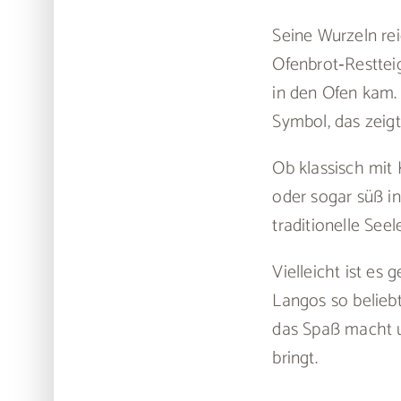
Seine Wurzeln rei
Ofenbrot‑Restteig
in den Ofen kam. 
Symbol, das zeigt
Ob klassisch mit
oder sogar süß in
traditionelle Seel
Vielleicht ist es
Langos so beliebt
das Spaß macht u
bringt.