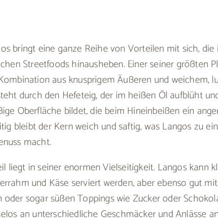
s bringt eine ganze Reihe von Vorteilen mit sich, die 
achen Streetfoods hinausheben. Einer seiner größten Pl
 Kombination aus knusprigem Äußeren und weichem, luf
teht durch den Hefeteig, der im heißen Öl aufblüht un
ßige Oberfläche bildet, die beim Hineinbeißen ein a
itig bleibt der Kern weich und saftig, was Langos zu e
enuss macht.
il liegt in seiner enormen Vielseitigkeit. Langos kann k
errahm und Käse serviert werden, aber ebenso gut mit
 oder sogar süßen Toppings wie Zucker oder Schokol
helos an unterschiedliche Geschmäcker und Anlässe a