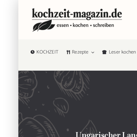
Zum
Inhalt
springen
KOCHZEIT
Rezepte
Leser kochen
Ungarischer Lango