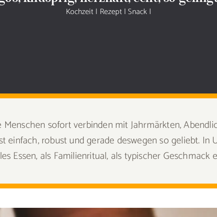
Kochzeit
|
Rezept
|
Snack
|
die Menschen sofort verbinden mit Jahrmärkten, Abendl
 ist einfach, robust und gerade deswegen so geliebt. In
elles Essen, als Familienritual, als typischer Geschmac