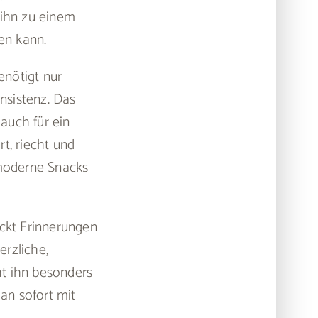
 ihn zu einem
en kann.
enötigt nur
nsistenz. Das
auch für ein
t, riecht und
 moderne Snacks
eckt Erinnerungen
erzliche,
ht ihn besonders
man sofort mit