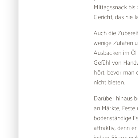
Mittagssnack bis 
Gericht, das nie 
Auch die Zubereit
wenige Zutaten u
Ausbacken im Öl 
Gefühl von Handwe
hört, bevor man e
nicht bieten.
Darüber hinaus be
an Märkte, Feste
bodenständige Es
attraktiv, denn e