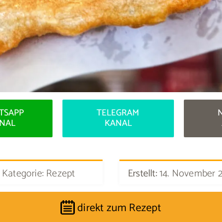
TSAPP
TELEGRAM
NAL
KANAL
Kategorie: Rezept
Erstellt:
14. November 
direkt zum Rezept