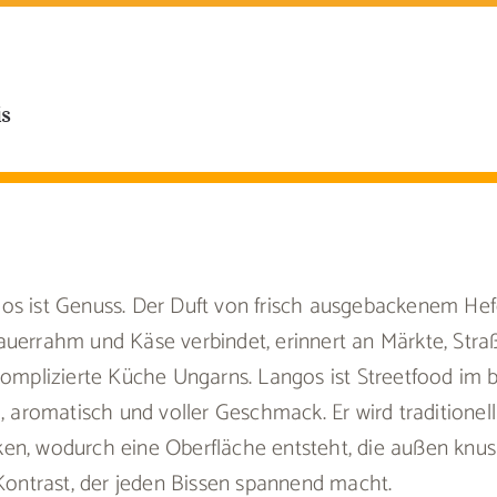
is
os ist Genuss. Der Duft von frisch ausgebackenem Hefe
auerrahm und Käse verbindet, erinnert an Märkte, Stra
komplizierte Küche Ungarns. Langos ist Streetfood im 
d, aromatisch und voller Geschmack. Er wird traditionel
en, wodurch eine Oberfläche entsteht, die außen knus
 Kontrast, der jeden Bissen spannend macht.