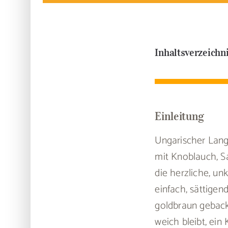
Inhaltsverzeichn
Einleitung
Ungarischer Lang
mit Knoblauch, S
die herzliche, un
einfach, sättigen
goldbraun geback
weich bleibt, ein