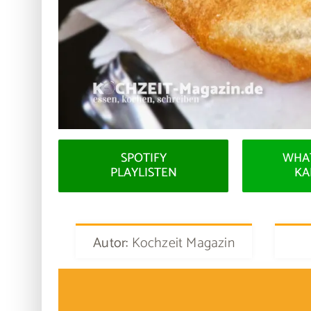
SPOTIFY
WHA
PLAYLISTEN
KA
Autor:
Kochzeit Magazin