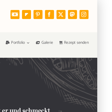
Portfolio
Galerie
Rezept senden
gt er und schmeckt