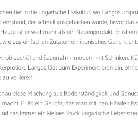
chen tief in die ungarische Esskultur, wo Langos ursprü
 entstand, der schnell ausgebacken wurde, bevor das e
Heute ist er weit mehr als ein Nebenprodukt. Er ist ein
, wie aus einfachen Zutaten ein ikonisches Gericht en
 Knoblauchöl und Sauerrahm, modern mit Schinken, K
terpretiert, Langos lädt zum Experimentieren ein, ohne
e zu verlieren.
 genau diese Mischung aus Bodenständigkeit und Genuss
 macht. Er ist ein Gericht, das man mit den Händen isst
nd das immer ein kleines Stück ungarische Lebensfreu