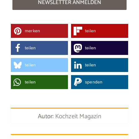
NEWSLETTER ANMELDEN
merken
teilen
teilen
teilen
teilen
teilen
teilen
spenden
Autor:
Kochzeit Magazin