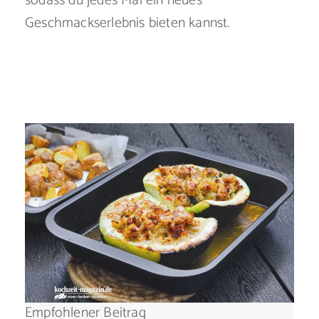
sodass du jedes Mal ein neues
Geschmackserlebnis bieten kannst.
Empfohlener Beitrag