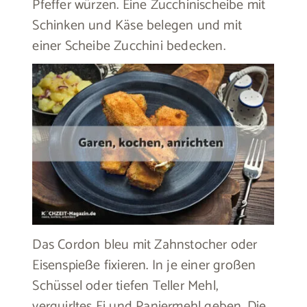
Pfeffer würzen. Eine Zucchinischeibe mit
Schinken und Käse belegen und mit
einer Scheibe Zucchini bedecken.
Das Cordon bleu mit Zahnstocher oder
Eisenspieße fixieren. In je einer großen
Schüssel oder tiefen Teller Mehl,
verquirltes Ei und Paniermehl geben. Die