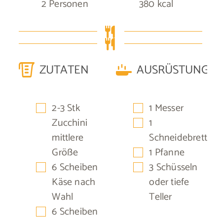
2
Personen
380
kcal
ZUTATEN
AUSRÜSTUNG
▢
▢
2-3
Stk
1 Messer
▢
Zucchini
1
mittlere
Schneidebrett
▢
Größe
1 Pfanne
▢
▢
6
Scheiben
3 Schüsseln
Käse nach
oder tiefe
Wahl
Teller
▢
6
Scheiben